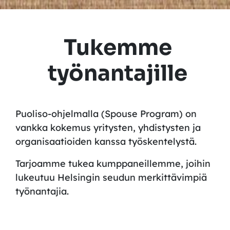
Tukemme
työnantajille
Puoliso-ohjelmalla
(Spouse Program)
on
vankka kokemus yritysten, yhdistysten ja
organisaatioiden kanssa työskentelystä.
Tarjoamme tukea
kumppaneillemme, joihin
lukeutuu Helsingin seudun merkittävimpiä
työnantajia.