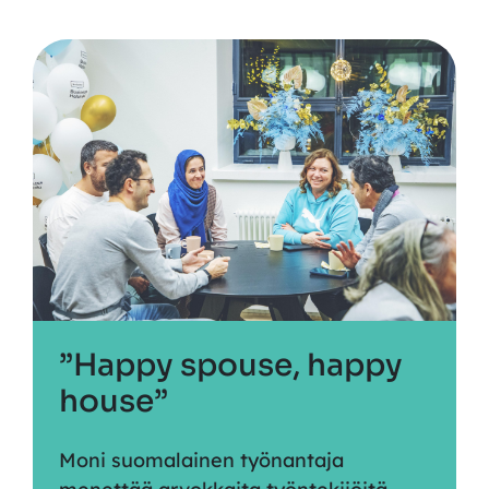
”Happy spouse, happy
house”
Moni suomalainen työnantaja