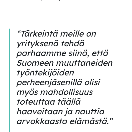
“Tärkeintä meille on
yrityksenä tehdä
parhaamme siinä, että
Suomeen muuttaneiden
työntekijöiden
perheenjäsenillä olisi
myös mahdollisuus
toteuttaa täällä
haaveitaan ja nauttia
arvokkaasta elämästä.”