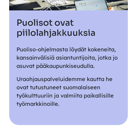
Puolisot ovat
piilolahjakkuuksia
Puoliso-ohjelmasta löydät kokeneita,
kansainvälisiä asiantuntijoita, jotka jo
asuvat pääkaupunkiseudulla.
Uraohjauspalveluidemme kautta he
ovat tutustuneet suomalaiseen
työkulttuuriin ja valmiita paikallisille
työmarkkinoille.