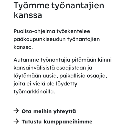
Työmme työnantajien
kanssa
Puoliso-ohjelma työskentelee
pääkaupunkiseudun työnantajien
kanssa.
Autamme työnantajia pitämään kiinni
kansainvälisistä osaajistaan ja
löytämään uusia, paikallisia
osaajia
,
joita ei vielä ole löydetty
työmarkkinoilla
.
Ota meihin yhteyttä
Tutustu kumppaneihimme