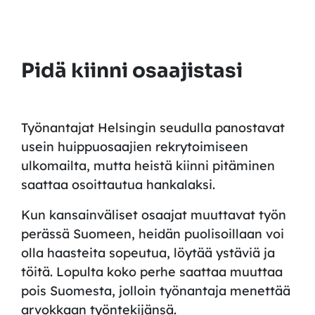
Pidä kiinni osaajistasi
Työnantajat Helsingin seudulla panostavat
usein huippuosaajien rekrytoimiseen
ulkomailta, mutta heistä kiinni pitäminen
saattaa osoittautua hankalaksi.
Kun kansainväliset osaajat muuttavat työn
perässä Suomeen, heidän puolisoillaan
voi
olla haasteita
sopeutua, löytää ystäviä ja
töitä. Lopulta koko perhe saattaa muuttaa
pois Suomesta, jolloin työnantaja
menettää
arvokkaan työntekijänsä.